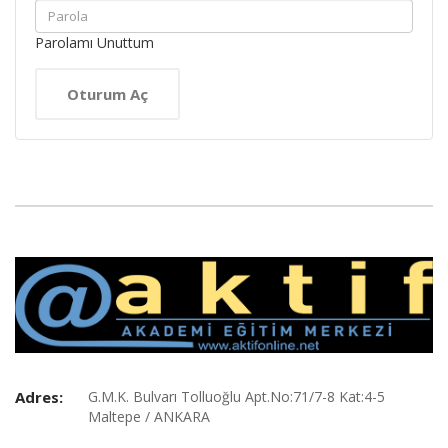
Parolamı Unuttum
Adres:
G.M.K. Bulvarı Tolluoğlu Apt.No:71/7-8 Kat:4-5
Maltepe / ANKARA