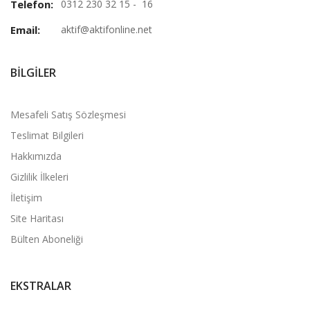
Telefon:
0312 230 32 15 - 16
Email:
aktif@aktifonline.net
BILGILER
Mesafeli Satış Sözleşmesi
Teslimat Bilgileri
Hakkımızda
Gizlilik İlkeleri
İletişim
Site Haritası
Bülten Aboneliği
EKSTRALAR