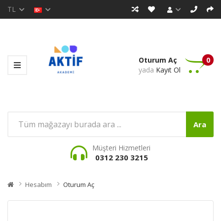
TL
Oturum Aç
0
yada
Kayıt Ol
Ara
Müşteri Hizmetleri
0312 230 3215
Hesabım
Oturum Aç