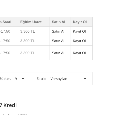
m Saati
Eğitim Ücreti
Satın Al
Kayıt Ol
-17:50
3.300 TL
Satın Al
Kayıt Ol
-17:50
3.300 TL
Satın Al
Kayıt Ol
-17:50
3.300 TL
Satın Al
Kayıt Ol
Göster:
Sırala:
7 Kredi