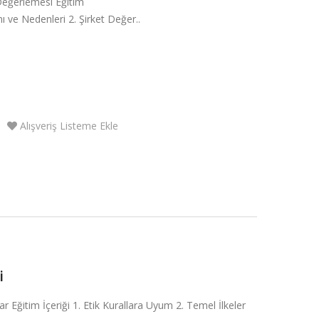
 Değerlemesi Eğitim
ı ve Nedenleri 2. Şirket Değer..
Alışveriş Listeme Ekle
i
ar Eğitim İçeriği 1. Etik Kurallara Uyum 2. Temel İlkeler