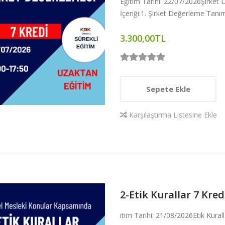
Eğitim Tarihi: 22/07/2026Şirket
İçeriği:1. Şirket Değerleme Tanım
3.300,00TL
Sepete Ekle
Karşılaştırma Listesine Ekle
2-Etik Kurallar 7 Kred
itim Tarihi: 21/08/2026Etik Kurall