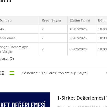
 Konusu
Kredi Sayısı
Eğitim Tarihi
Eğiti
allar
7
10/07/2026
10:00
Değerlemesi
7
22/07/2026
10:00
 Asgari Tamamlayıcı
7
07/09/2026
10:00
 Vergisi
laştır (0)
Gösterilen: 1 ile 5 arası, toplam: 5 (1 Sayfa)
1-Şirket Değerlemesi 