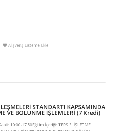
Alışveriş Listeme Ekle
BİRLEŞMELERİ STANDARTI KAPSAMINDA
E VE BÖLÜNME İŞLEMLERİ (7 Kredi)
Saati: 10:00-17:50Eğitim İçeriği: TFRS 3: İŞLETME