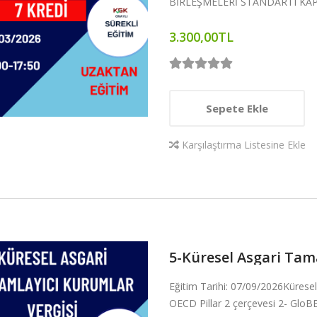
BİRLEŞMELERİ STANDARTI KA
3.300,00TL
Sepete Ekle
Karşılaştırma Listesine Ekle
5-Küresel Asgari Tam
Eğitim Tarihi: 07/09/2026Küresel
OECD Pillar 2 çerçevesi 2- GloBE k