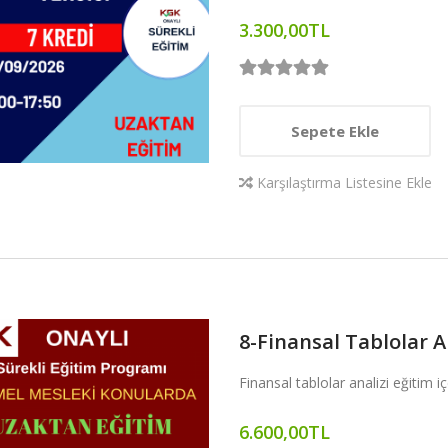
3.300,00TL
Sepete Ekle
Karşılaştırma Listesine Ekle
8-Finansal Tablolar A
Finansal tablolar analizi eğitim i
6.600,00TL