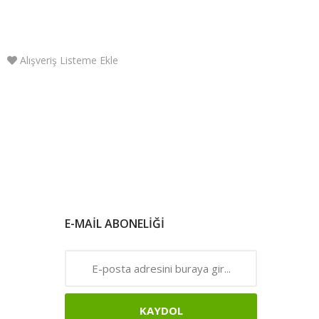
Alışveriş Listeme Ekle
E-MAIL ABONELIĞI
KAYDOL