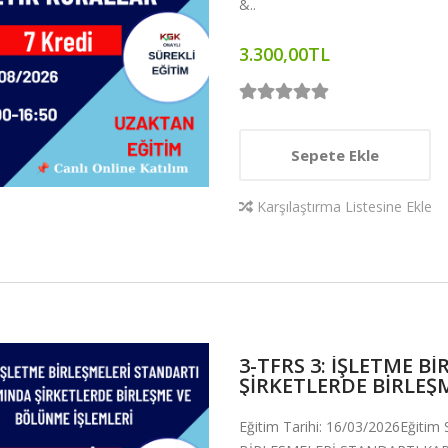
&..
3.300,00TL
Sepete Ekle
Karşılaştırma Listesine Ekle
3-TFRS 3: İŞLETME 
ŞİRKETLERDE BİRLEŞM
Eğitim Tarihi: 16/03/2026Eğitim 