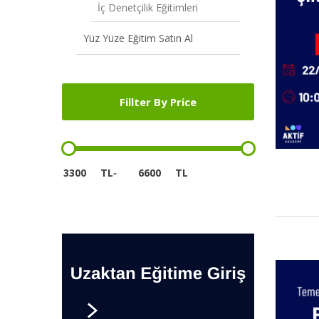
İç Denetçilik Eğitimleri
Yüz Yüze Eğitim Satın Al
Fillter By Price
TL
-
TL