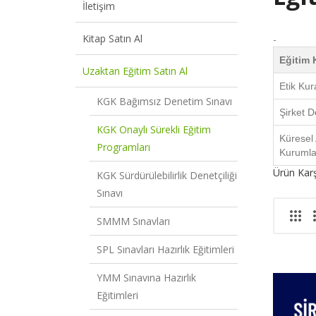
İletişim
Kitap Satın Al
-
Eğitim
Uzaktan Eğitim Satın Al
Etik Kur
KGK Bağımsız Denetim Sınavı
Şirket 
KGK Onaylı Sürekli Eğitim
Küresel
Programları
Kurumlar
Ürün Karşı
KGK Sürdürülebilirlik Denetçiliği
Sınavı
SMMM Sınavları
SPL Sınavları Hazırlık Eğitimleri
YMM Sınavına Hazırlık
Eğitimleri