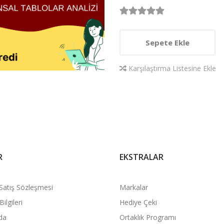
Sepete Ekle
Karşılaştırma Listesine Ekle
R
EKSTRALAR
Satış Sözleşmesi
Markalar
ilgileri
Hediye Çeki
da
Ortaklık Programı