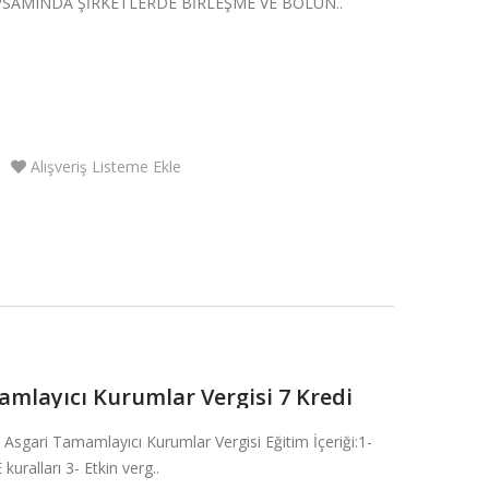
PSAMINDA ŞİRKETLERDE BİRLEŞME VE BÖLÜN..
Alışveriş Listeme Ekle
amlayıcı Kurumlar Vergisi 7 Kredi
 Asgari Tamamlayıcı Kurumlar Vergisi Eğitim İçeriği:1-
uralları 3- Etkin verg..