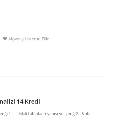
Alışveriş Listeme Ekle
nalizi 14 Kredi
çeriği:1. Mali tabloların yapısı ve içeriği2. &nbs..