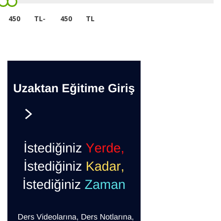
TL
-
TL