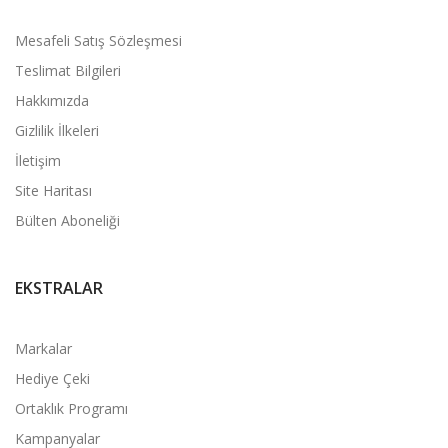
Mesafeli Satış Sözleşmesi
Teslimat Bilgileri
Hakkımızda
Gizlilik İlkeleri
İletişim
Site Haritası
Bülten Aboneliği
EKSTRALAR
Markalar
Hediye Çeki
Ortaklık Programı
Kampanyalar