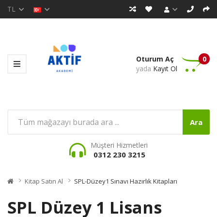
TL
Oturum Aç
0
yada
Kayıt Ol
Ara
Müşteri Hizmetleri
0312 230 3215
Kitap Satın Al
SPL-Düzey1 Sınavı Hazırlık Kitapları
SPL Düzey 1 Lisans