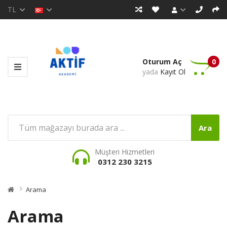
TL
Oturum Aç
0
yada
Kayıt Ol
Ara
Müşteri Hizmetleri
0312 230 3215
Arama
Arama