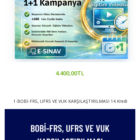
4.400,00TL
1-BOBİ-FRS, UFRS VE VUK KARŞILAŞTIRILMASI 14 Kredi