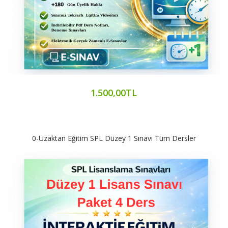
1.500,00TL
0-Uzaktan Eğitim SPL Düzey 1 Sınavı Tüm Dersler