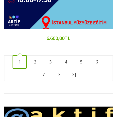
6.600,00TL
1
2
3
4
5
6
7
>
>|