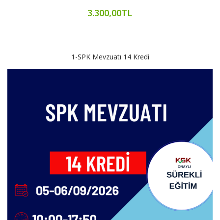
3.300,00TL
1-SPK Mevzuatı 14 Kredi