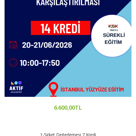
6.600,00TL
1-Şirket Değerlemesi 7 Kredi