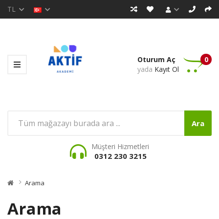
TL
Oturum Aç
0
yada
Kayıt Ol
Ara
Müşteri Hizmetleri
0312 230 3215
Arama
Arama