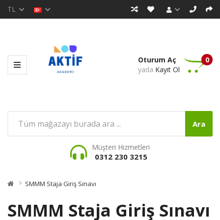
TL
Oturum Aç
0
yada
Kayıt Ol
Ara
Müşteri Hizmetleri
0312 230 3215
SMMM Staja Giriş Sınavı
SMMM Staja Giriş Sınavı