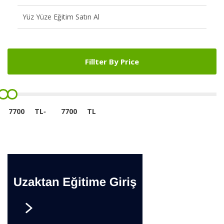
Yüz Yüze Eğitim Satın Al
Fillter By Price
TL
-
TL