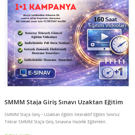
SMMM Staja Giriş Sınavı Uzaktan Eğitim
SMMM Staj’a Giriş • Uzaktan Eğitim İnteraktif Eğitim Sınırsız
Tekrar SMMM Staj’a Giriş Sınavına Hazırlık Eğitimleri..