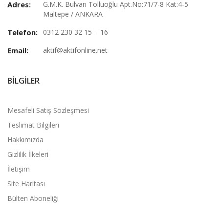
Adres:
G.M.K. Bulvarı Tolluoğlu Apt.No:71/7-8 Kat:4-5
Maltepe / ANKARA
Telefon:
0312 230 32 15 - 16
Email:
aktif@aktifonline.net
BILGILER
Mesafeli Satış Sözleşmesi
Teslimat Bilgileri
Hakkımızda
Gizlilik İlkeleri
İletişim
Site Haritası
Bülten Aboneliği