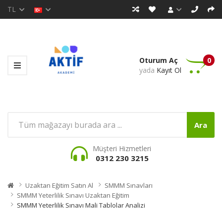
TL
Oturum Aç
0
yada
Kayıt Ol
Ara
Müşteri Hizmetleri
0312 230 3215
Uzaktan Eğitim Satın Al
SMMM Sınavları
SMMM Yeterlilik Sınavı Uzaktan Eğitim
SMMM Yeterlilik Sınavı Mali Tablolar Analizi