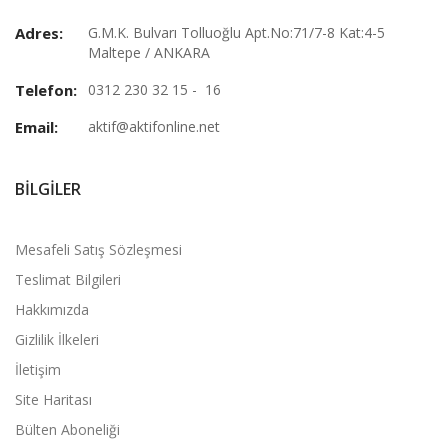
Adres:
G.M.K. Bulvarı Tolluoğlu Apt.No:71/7-8 Kat:4-5
Maltepe / ANKARA
Telefon:
0312 230 32 15 - 16
Email:
aktif@aktifonline.net
BILGILER
Mesafeli Satış Sözleşmesi
Teslimat Bilgileri
Hakkımızda
Gizlilik İlkeleri
İletişim
Site Haritası
Bülten Aboneliği