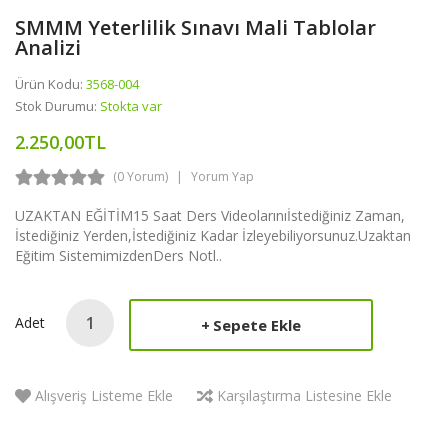
SMMM Yeterlilik Sınavı Mali Tablolar
Analizi
Ürün Kodu:
3568-004
Stok Durumu:
Stokta var
2.250,00TL
(0 Yorum)
Yorum Yap
UZAKTAN EĞİTİM15 Saat Ders Videolarınıİstediğiniz Zaman,
İstediğiniz Yerden,İstediğiniz Kadar İzleyebiliyorsunuz.Uzaktan
Eğitim SistemimizdenDers Notl..
Adet
Sepete Ekle
Alışveriş Listeme Ekle
Karşılaştırma Listesine Ekle