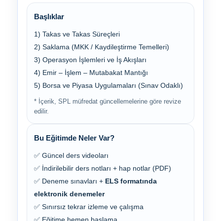
Başlıklar
1) Takas ve Takas Süreçleri
2) Saklama (MKK / Kaydileştirme Temelleri)
3) Operasyon İşlemleri ve İş Akışları
4) Emir – İşlem – Mutabakat Mantığı
5) Borsa ve Piyasa Uygulamaları (Sınav Odaklı)
* İçerik, SPL müfredat güncellemelerine göre revize
edilir.
Bu Eğitimde Neler Var?
✅ Güncel ders videoları
✅ İndirilebilir ders notları + hap notlar (PDF)
✅ Deneme sınavları +
ELS formatında
elektronik denemeler
✅ Sınırsız tekrar izleme ve çalışma
✅ Eğitime hemen başlama