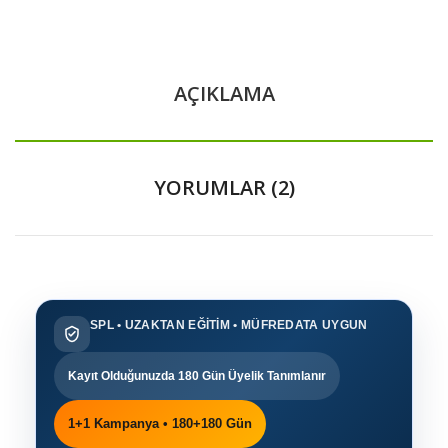
AÇIKLAMA
YORUMLAR (2)
SPL • UZAKTAN EĞİTİM • MÜFREDATA UYGUN
Kayıt Olduğunuzda
180 Gün Üyelik Tanımlanır
1+1 Kampanya • 180+180 Gün