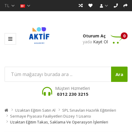
TL
Oturum Aç
0
yada
Kayıt Ol
Ara
Müşteri Hizmetleri
0312 230 3215
Uzaktan Eğitim Satın Al
SPL Sınavları Hazırlık Eğitimleri
Sermaye Piyasası Faaliyetleri Düzey 1 Lisansı
Uzaktan Eğitim Takas, Saklama Ve Operasyon İşlemleri