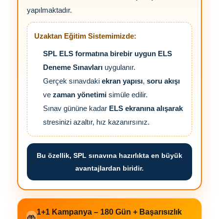
yapılmaktadır.
Uzaktan Eğitim Sistemimizde:
SPL ELS formatına birebir uygun
ELS
Deneme Sınavları
uygulanır.
Gerçek sınavdaki
ekran yapısı
,
soru akışı
ve
zaman yönetimi
simüle edilir.
Sınav gününe kadar
ELS ekranına alışarak
stresinizi azaltır, hız kazanırsınız.
Bu özellik, SPL sınavına hazırlıkta en büyük
avantajlardan biridir.
1+1 Kampanya – 180 Gün + Başarısızlık