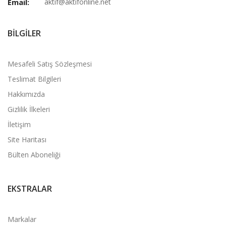
Email:
aktif@aktifonline.net
BILGILER
Mesafeli Satış Sözleşmesi
Teslimat Bilgileri
Hakkımızda
Gizlilik İlkeleri
İletişim
Site Haritası
Bülten Aboneliği
EKSTRALAR
Markalar