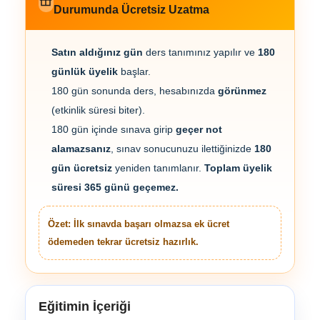
Durumunda Ücretsiz Uzatma
Satın aldığınız gün
ders tanımınız yapılır ve
180
günlük üyelik
başlar.
180 gün sonunda ders, hesabınızda
görünmez
(etkinlik süresi biter).
180 gün içinde sınava girip
geçer not
alamazsanız
, sınav sonucunuzu ilettiğinizde
180
gün ücretsiz
yeniden tanımlanır.
Toplam üyelik
süresi 365 günü geçemez.
Özet: İlk sınavda başarı olmazsa ek ücret
ödemeden tekrar ücretsiz hazırlık.
Eğitimin İçeriği