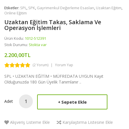
Etiketler:
SPL
,
SPK
,
Gayrimenkul Değerleme Esasları
,
Uzaktan Eğitim
,
Online Eğitim
Uzaktan Eğitim Takas, Saklama Ve
Operasyon İşlemleri
Ürün Kodu:
1012-512391
Stok Durumu:
Stokta var
2.200,00TL
(2 Yorum)
Yorum Yap
SPL • UZAKTAN EĞİTİM • MÜFREDATA UYGUN Kayıt
Olduğunuzda 180 Gün Üyelik Tanımlanır ..
Adet
Sepete Ekle
Alışveriş Listeme Ekle
Karşılaştırma Listesine Ekle