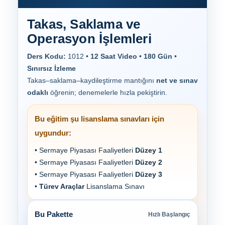
Takas, Saklama ve
Operasyon İşlemleri
Ders Kodu:
1012 •
12 Saat Video
•
180 Gün
•
Sınırsız İzleme
Takas–saklama–kaydileştirme mantığını
net ve sınav
odaklı
öğrenin; denemelerle hızla pekiştirin.
Bu eğitim şu lisanslama sınavları için
uygundur:
• Sermaye Piyasası Faaliyetleri
Düzey 1
• Sermaye Piyasası Faaliyetleri
Düzey 2
• Sermaye Piyasası Faaliyetleri
Düzey 3
•
Türev Araçlar
Lisanslama Sınavı
Bu Pakette
Hızlı Başlangıç