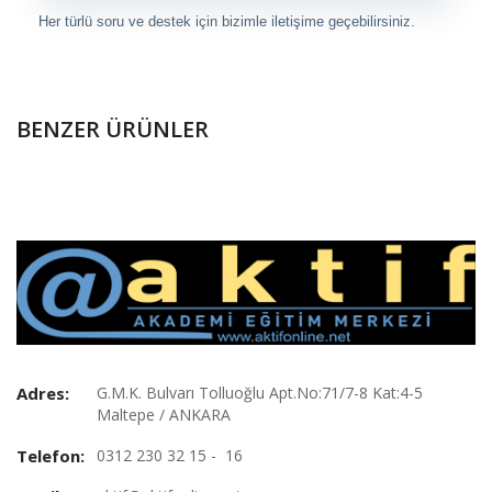
Her türlü soru ve destek için bizimle iletişime geçebilirsiniz.
BENZER ÜRÜNLER
Adres:
G.M.K. Bulvarı Tolluoğlu Apt.No:71/7-8 Kat:4-5
Maltepe / ANKARA
Telefon:
0312 230 32 15 - 16