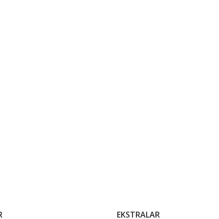
R
EKSTRALAR