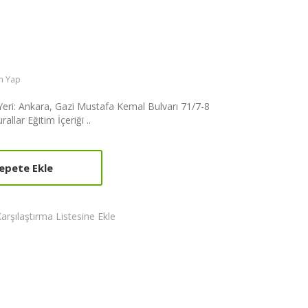
m Yap
Yeri: Ankara, Gazi Mustafa Kemal Bulvarı 71/7-8
llar Eğitim İçeriği ..
epete Ekle
arşılaştırma Listesine Ekle