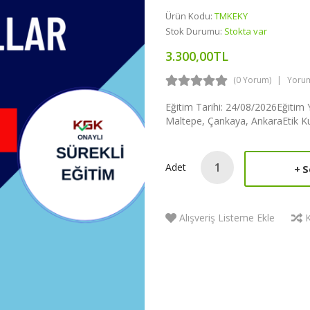
Ürün Kodu:
TMKEKY
Stok Durumu:
Stokta var
3.300,00TL
(0 Yorum)
Yoru
Eğitim Tarihi: 24/08/2026Eğitim 
Maltepe, Çankaya, AnkaraEtik Kura
Adet
S
Alışveriş Listeme Ekle
K