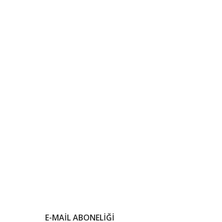
E-MAIL ABONELIĞI