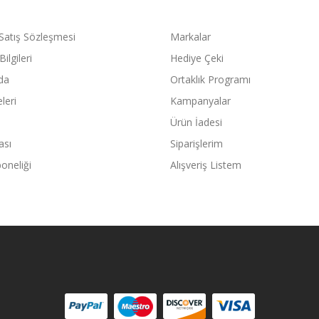
Satış Sözleşmesi
Markalar
ilgileri
Hediye Çeki
da
Ortaklık Programı
eleri
Kampanyalar
Ürün İadesi
ası
Siparişlerim
oneliği
Alışveriş Listem