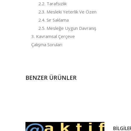
2.2. Tarafsızlık
2.3. Mesleki Yeterlik Ve Özen
2.4. Sır Saklama
2.5. Mesleğe Uygun Davranış
3. Kavramsal Çerçeve
Çalışma Soruları
BENZER ÜRÜNLER
BILGILE